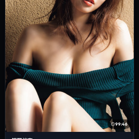
99:46