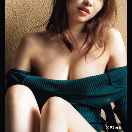
92:46