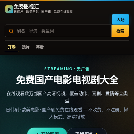
免费影视汇
日韩剧 · 欧美电影 · 国产剧 · 免费在线观看
入场
检索
开场
选片
幕后
STREAMING · 无广告
免费国产电影电视剧大全
在线观看数万部国产高清视频，覆盖动作、喜剧、爱情等全类
型
日韩剧 · 欧美电影 · 国产剧免费在线观看 — 不收费、不注册、懒
人模式、高清播放