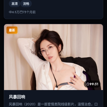
高清
流畅
6.5万
73个月前
最新
99:31
风暴回响
风暴回响（2020）是一部爱情类院线级影片，温情治愈，口