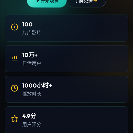
开始观看
了解更多
100
片库影片
10万+
日活用户
1000小时+
播放时长
4.9分
用户评分